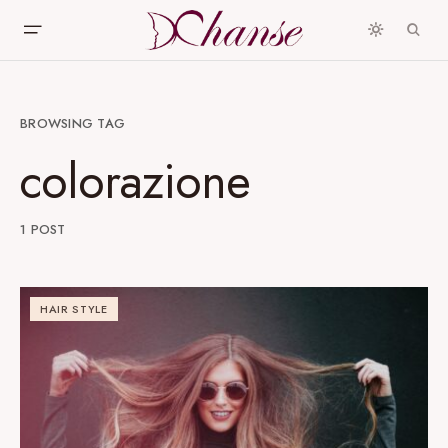
BROWSING TAG
colorazione
1 POST
HAIR STYLE