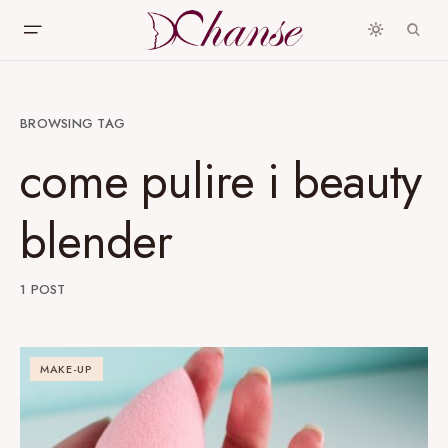
BROWSING TAG
come pulire i beauty
blender
1 POST
MAKE-UP