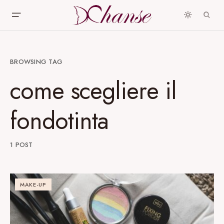
BROWSING TAG
come scegliere il
fondotinta
1 POST
MAKE-UP