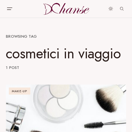
BROWSING TAG
cosmetici in viaggio
1 POST
MAKE-UP