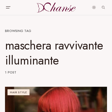
BROWSING TAG
maschera ravvivante
illuminante
1 POST
HAIR STYLE