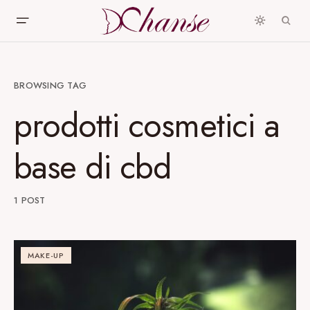
BROWSING TAG
prodotti cosmetici a
base di cbd
1 POST
MAKE-UP