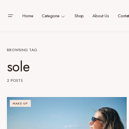
Home
Categorie
Shop
About Us
Contat
BROWSING TAG
sole
2 POSTS
MAKE-UP