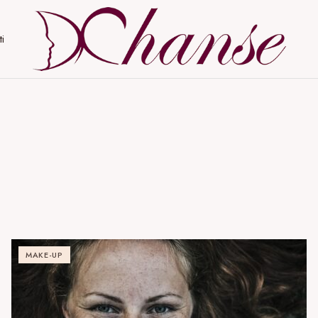
ti
MAKE-UP