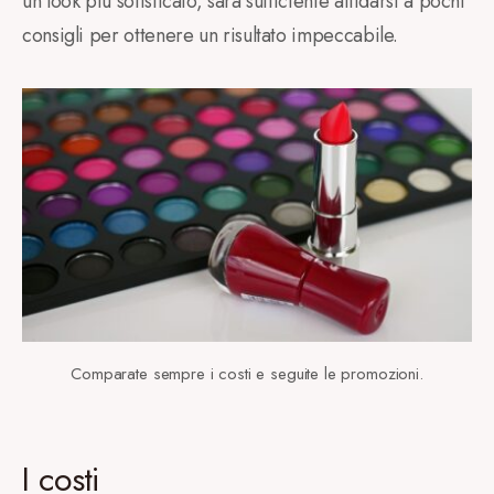
un look più sofisticato, sarà sufficiente affidarsi a pochi
consigli per ottenere un risultato impeccabile.
Comparate sempre i costi e seguite le promozioni.
I costi