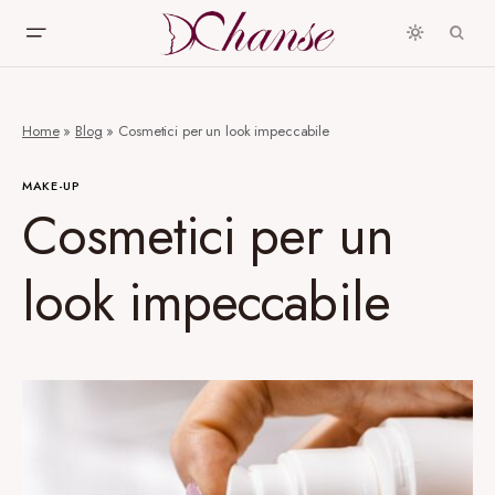
Home
»
Blog
»
Cosmetici per un look impeccabile
MAKE-UP
Cosmetici per un
look impeccabile