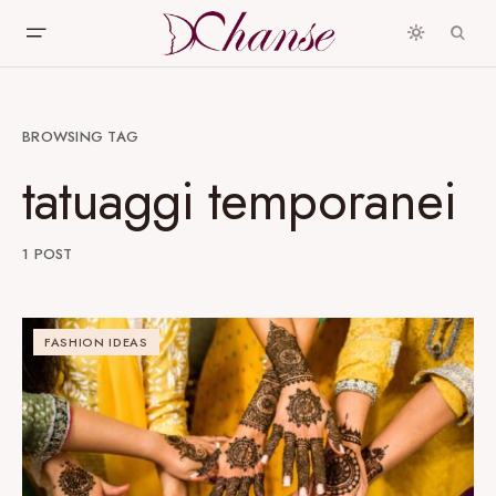
BROWSING TAG
tatuaggi temporanei
1 POST
FASHION IDEAS