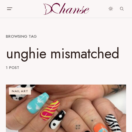
BROWSING TAG
unghie mismatched
1 POST
NAIL ART