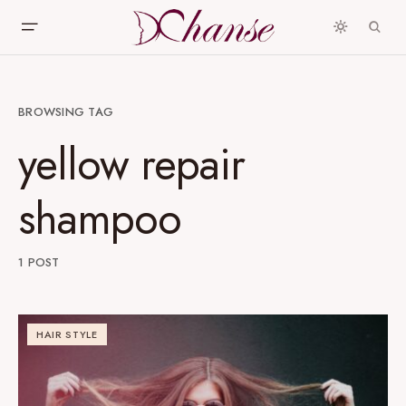
BROWSING TAG
yellow repair
shampoo
1 POST
HAIR STYLE