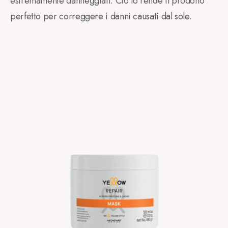
estremamente danneggiati. Ciò lo rende il prodotto
perfetto per correggere i danni causati dal sole.