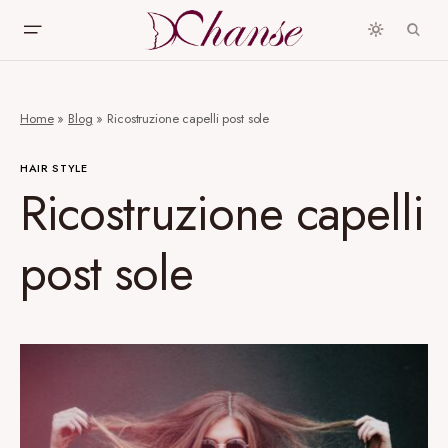
Home
»
Blog
»
Ricostruzione capelli post sole
HAIR STYLE
Ricostruzione capelli
post sole