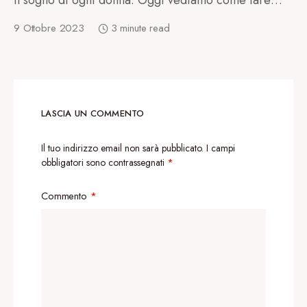
il sogno di ogni donna. Oggi vediamo come fare…
9 Ottobre 2023
3 minute read
LASCIA UN COMMENTO
Il tuo indirizzo email non sarà pubblicato.
I campi
obbligatori sono contrassegnati
*
Commento
*