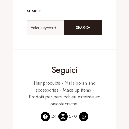
SEARCH
SEARCH
Seguici
Hair products - Nails polish and
accessories - Make up items -
Prodotti per parrucchieri estetiste ed
onicotecniche.
2K
240