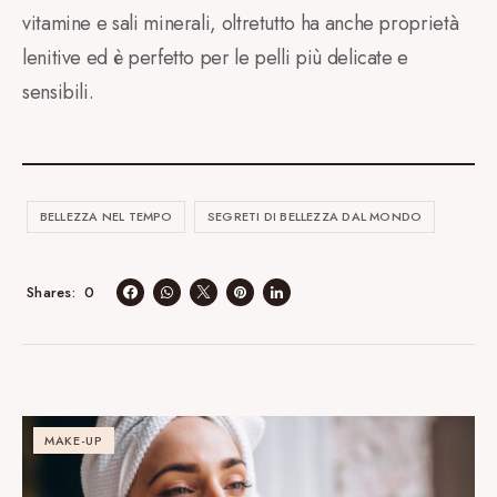
vitamine e sali minerali, oltretutto ha anche proprietà
lenitive ed è perfetto per le pelli più delicate e
sensibili.
BELLEZZA NEL TEMPO
SEGRETI DI BELLEZZA DAL MONDO
0
Shares
MAKE-UP