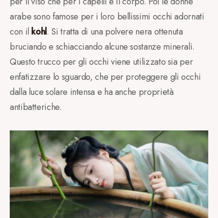
per il viso che per i capelli e il corpo. Poi le donne
arabe sono famose per i loro bellissimi occhi adornati
con il
kohl
. Si tratta di una polvere nera ottenuta
bruciando e schiacciando alcune sostanze minerali.
Questo trucco per gli occhi viene utilizzato sia per
enfatizzare lo sguardo, che per proteggere gli occhi
dalla luce solare intensa e ha anche proprietà
antibatteriche.