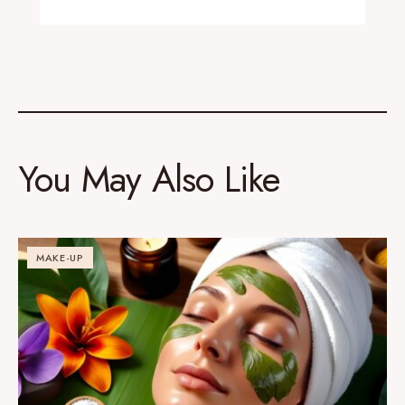
You May Also Like
MAKE-UP