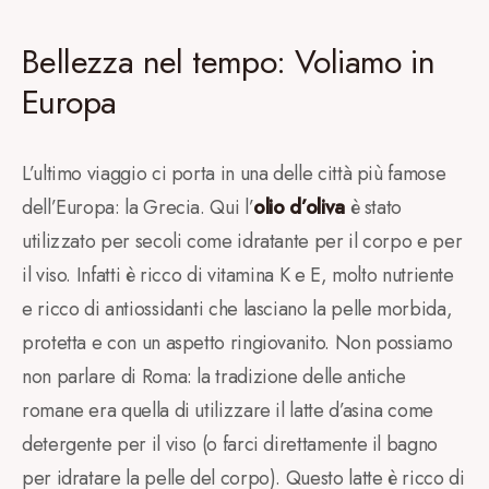
Bellezza nel tempo: Voliamo in
Europa
L’ultimo viaggio ci porta in una delle città più famose
dell’Europa: la Grecia. Qui l’
olio d’oliva
è stato
utilizzato per secoli come idratante per il corpo e per
il viso. Infatti è ricco di vitamina K e E, molto nutriente
e ricco di antiossidanti che lasciano la pelle morbida,
protetta e con un aspetto ringiovanito. Non possiamo
non parlare di Roma: la tradizione delle antiche
romane era quella di utilizzare il latte d’asina come
detergente per il viso (o farci direttamente il bagno
per idratare la pelle del corpo). Questo latte è ricco di