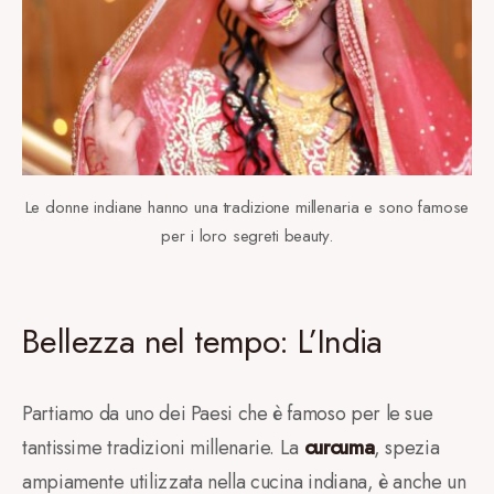
Le donne indiane hanno una tradizione millenaria e sono famose
per i loro segreti beauty.
Bellezza nel tempo: L’India
Partiamo da uno dei Paesi che è famoso per le sue
tantissime tradizioni millenarie. La
curcuma
, spezia
ampiamente utilizzata nella cucina indiana, è anche un