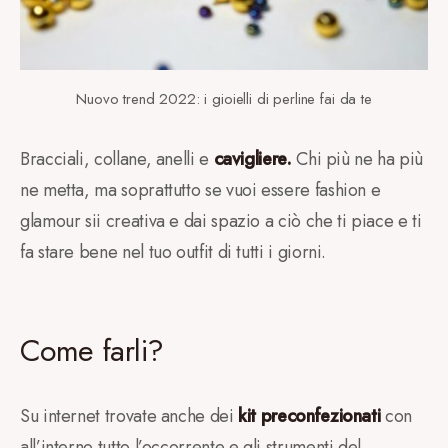
Nuovo trend 2022: i gioielli di perline fai da te
Bracciali, collane, anelli e
cavigliere.
Chi più ne ha più
ne metta, ma soprattutto se vuoi essere fashion e
glamour sii creativa e dai spazio a ciò che ti piace e ti
fa stare bene nel tuo outfit di tutti i giorni.
Come farli?
Su internet trovate anche dei
kit preconfezionati
con
all’interno tutto l’occorrente e gli strumenti del