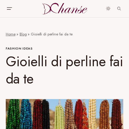
Home
»
Blog
»
Gioielli di perline fai da te
FASHION IDEAS
Gioielli di perline fai
da te