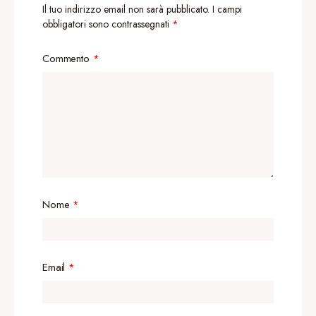
Il tuo indirizzo email non sarà pubblicato.
I campi
obbligatori sono contrassegnati
*
Commento
*
Nome
*
Email
*