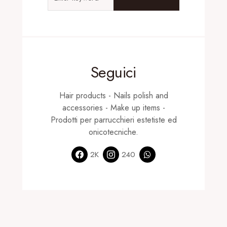
Seguici
Hair products - Nails polish and
accessories - Make up items -
Prodotti per parrucchieri estetiste ed
onicotecniche.
2K
240