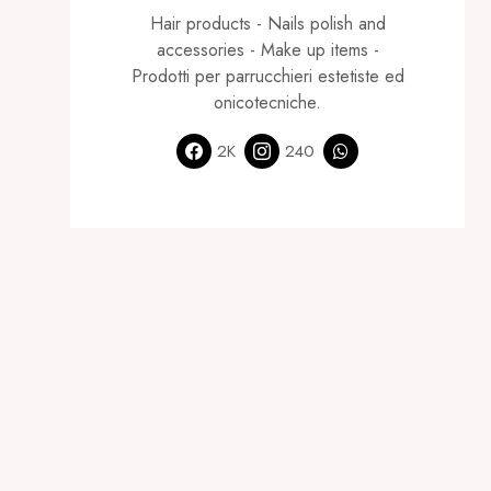
Hair products - Nails polish and
accessories - Make up items -
Prodotti per parrucchieri estetiste ed
onicotecniche.
2K
240