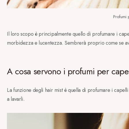
Profumi 
Il loro scopo è principalmente quello di profumare i cape
morbidezza e lucentezza. Sembrerà proprio come se avess
A cosa servono i profumi per capel
La funzione degli hair mist è quella di profumare i cape
a lavarli.