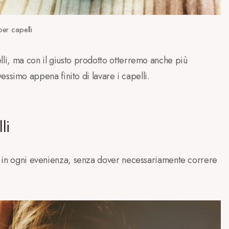
per capelli
lli, ma con il giusto prodotto otterremo anche più
imo appena finito di lavare i capelli.
li
lli in ogni evenienza, senza dover necessariamente correre