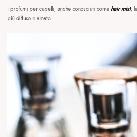
I profumi per capelli, anche conosciuti come
hair mist
, 
più diffuso e amato.