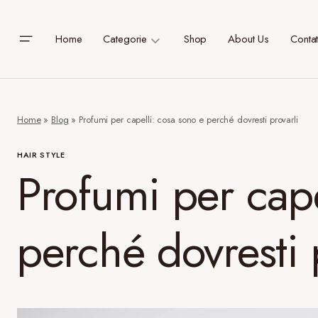
Home
Categorie
Shop
About Us
Contat
Home
»
Blog
»
Profumi per capelli: cosa sono e perché dovresti provarli
HAIR STYLE
Profumi per cape
perché dovresti 